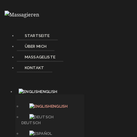
STARTSEITE
ÜBER MICH
MASSAGELISTE
KONTAKT
ENGLISH
ENGLISH
DEUTSCH