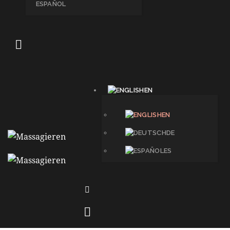
ESPAÑOL
EN
EN
DE
ES